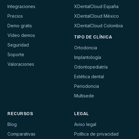
Integraciones
XDentalCloud España
Precios
XDentalCloud México
Demo gratis
XDentalCloud Colombia
Vídeo demos
TIPO DE CLÍNICA
Seguridad
Ortodoncia
Soporte
Implantología
Valoraciones
Odontopediatría
Estética dental
Periodoncia
Multisede
RECURSOS
LEGAL
Blog
Aviso legal
Comparativas
Política de privacidad