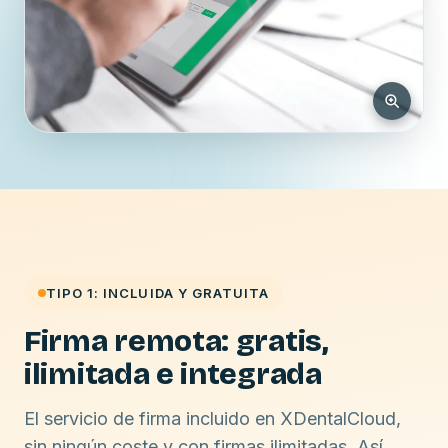
TIPO 1: INCLUIDA Y GRATUITA
Firma remota: gratis,
ilimitada e integrada
El servicio de firma incluido en XDentalCloud,
sin ningún coste y con firmas ilimitadas. Así