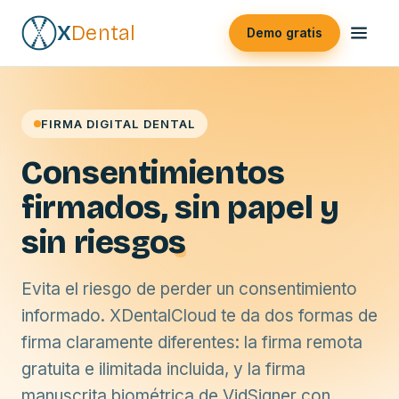
X
Dental
Demo gratis
FIRMA DIGITAL DENTAL
Consentimientos
firmados,
sin papel y
sin riesgos
Evita el riesgo de perder un consentimiento
informado. XDentalCloud te da dos formas de
firma claramente diferentes: la firma remota
gratuita e ilimitada incluida, y la firma
manuscrita biométrica de VidSigner con