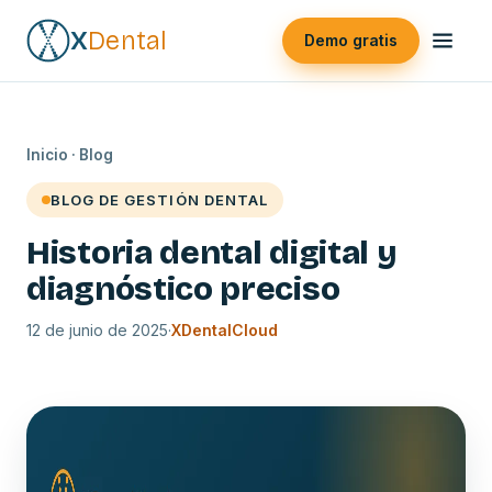
X
Dental
Demo gratis
Inicio
·
Blog
BLOG DE GESTIÓN DENTAL
Historia dental digital y
diagnóstico preciso
12 de junio de 2025
·
XDentalCloud