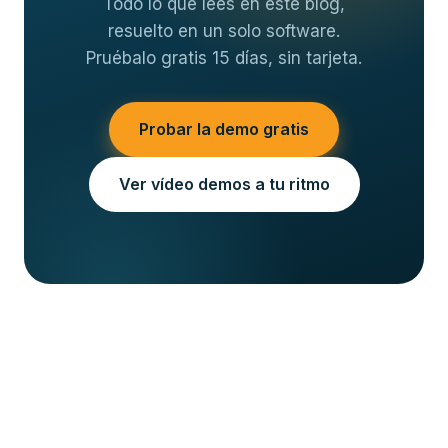
Todo lo que lees en este blog,
resuelto en un solo software.
Pruébalo gratis 15 días, sin tarjeta.
Probar la demo gratis
Ver vídeo demos a tu ritmo