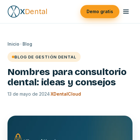
X
Dental
Demo gratis
Inicio
·
Blog
BLOG DE GESTIÓN DENTAL
Nombres para consultorio
dental: ideas y consejos
13 de mayo de 2024
·
XDentalCloud